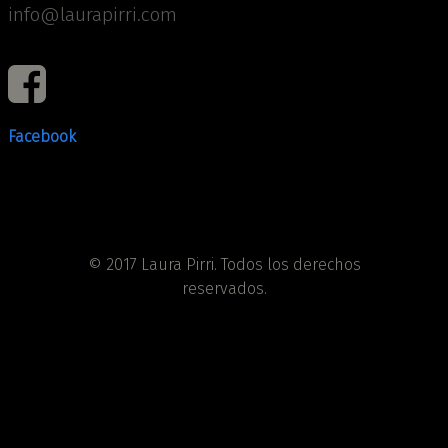
info@laurapirri.com
Facebook
© 2017
Laura Pirri
. Todos los derechos
reservados.