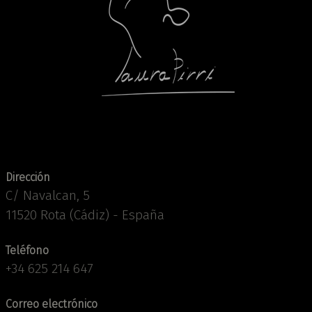
Dirección
C/ Navalcan, 5
11520 Rota (Cádiz) - España
Teléfono
+34 625 214 647
Correo electrónico